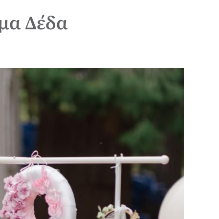
μα Δέδα