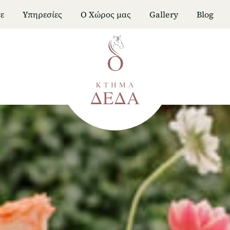
ε
Υπηρεσίες
Ο Χώρος μας
Gallery
Blog