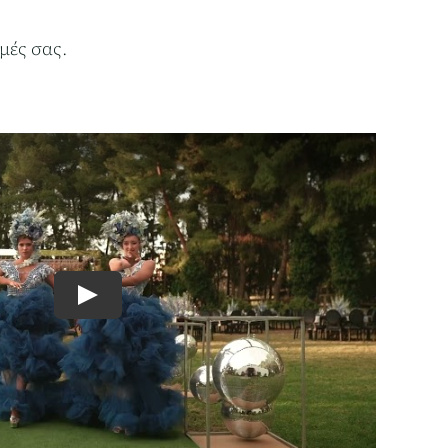
μές σας.