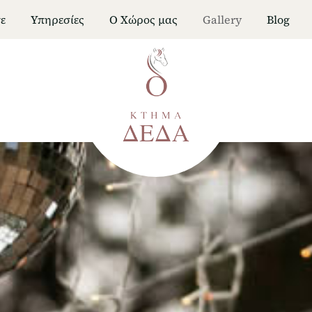
ε
Υπηρεσίες
Ο Χώρος μας
Gallery
Blog