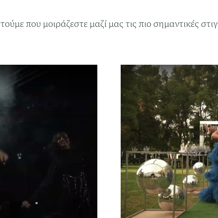
τούμε που μοιράζεστε μαζί μας τις πιο σημαντικές στιγ