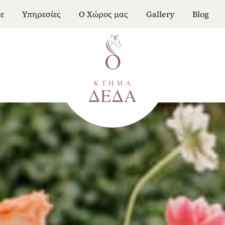
ε
Υπηρεσίες
Ο Χώρος μας
Gallery
Blog