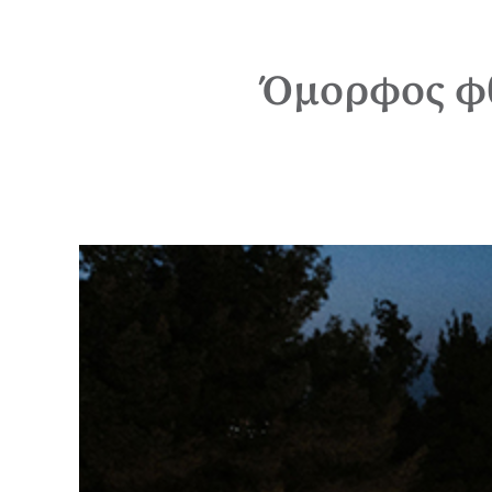
Όμορφος φθ