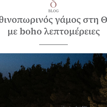
BLOG
ινοπωρινός γάμος στη 
με boho λεπτομέρειες