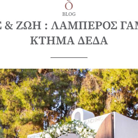
BLOG
Σ & ΖΩΗ : ΛΑΜΠΕΡΟΣ ΓΑ
ΚΤΗΜΑ ΔΕΔΑ