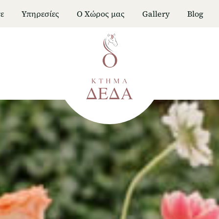
ε
Υπηρεσίες
Ο Χώρος μας
Gallery
Blog